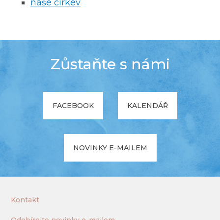
naše církev
Zůstaňte s námi
FACEBOOK
KALENDÁŘ
NOVINKY E-MAILEM
Kontakt