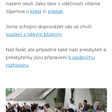
našem okolí. Jako sbor s vděčností vítáme
zájemce o
křest
či
sňatek
.
Jsme schopni doprovázet vás ve chvíli
loučení s někým blízkým
.
Náš farář, ale případně také naši presbyteři a
presbyterky jsou připraveni
k osobnímu
rozhovoru
.