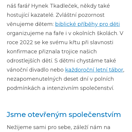
náš farář Hynek Tkadleček, někdy také
hostující kazatelé. Zvláštní pozornost
věnujeme dětem:
biblické příběhy pro děti
organizujeme na faře i v okolních školách. V
roce 2022 se ke svému křtu při slavnosti
konfirmace přiznala trojice našich
odrostlejších dětí. S dětmi chystáme také
vánoční divadlo nebo
každoroční letní tábor
,
nezapomenutelných deset dní v polních
podmínkách a intenzivním společenství.
Jsme otevřeným společenstvím
Nežijeme sami pro sebe, záleží nám na