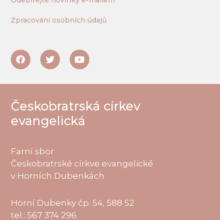
Odebírejte novinky e-mailem
Zpracování osobních údajů
Českobratrská církev
evangelická
Farní sbor
Českobratrské církve evangelické
v Horních Dubenkách
Horní Dubenky čp. 54, 588 52
tel.: 567 374 296