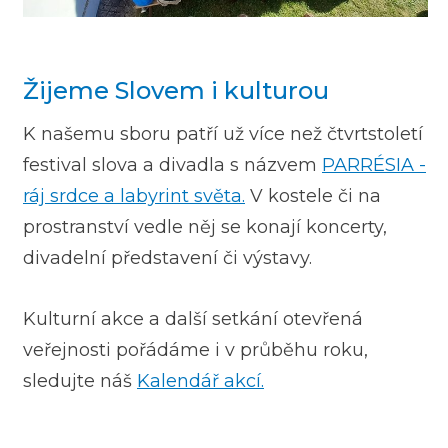
Žijeme Slovem i kulturou
K našemu sboru patří už více než čtvrtstoletí
festival slova a divadla s názvem
PARRÉSIA -
ráj srdce a labyrint světa.
V kostele či na
prostranství vedle něj se konají koncerty,
divadelní představení či výstavy.
Kulturní akce a další setkání otevřená
veřejnosti pořádáme i v průběhu roku,
sledujte náš
Kalendář akcí.