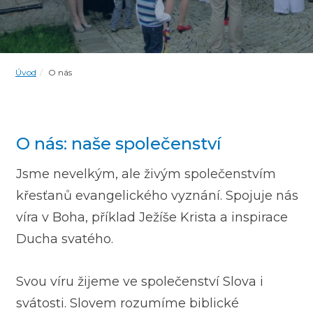
Úvod
O nás
O nás: naše společenství
Jsme nevelkým, ale živým společenstvím
křesťanů evangelického vyznání. Spojuje nás
víra v Boha, příklad Ježíše Krista a inspirace
Ducha svatého.
Svou víru žijeme ve společenství Slova i
svátosti. Slovem rozumíme biblické