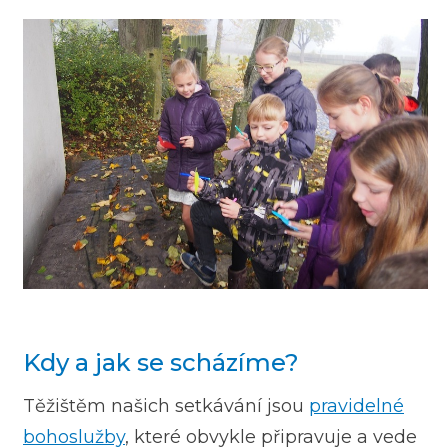
Kdy a jak se scházíme?
Těžištěm našich setkávání jsou
pravidelné
bohoslužby
, které obvykle připravuje a vede