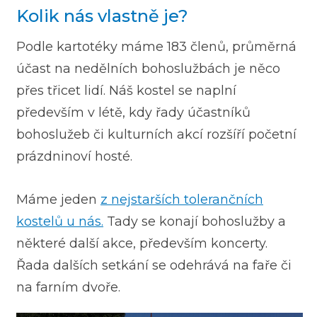
Kolik nás vlastně je?
Podle kartotéky máme 183 členů, průměrná
účast na nedělních bohoslužbách je něco
přes třicet lidí. Náš kostel se naplní
především v létě, kdy řady účastníků
bohoslužeb či kulturních akcí rozšíří početní
prázdninoví hosté.
Máme jeden
z nejstarších tolerančních
kostelů u nás.
Tady se konají bohoslužby a
některé další akce, především koncerty.
Řada dalších setkání se odehrává na faře či
na farním dvoře.