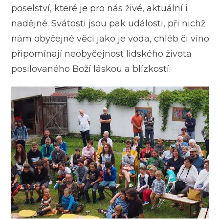
poselství, které je pro nás živé, aktuální i
nadějné. Svátosti jsou pak události, při nichž
nám obyčejné věci jako je voda, chléb či víno
připomínají neobyčejnost lidského života
posilovaného Boží láskou a blízkostí.