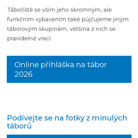
Tábořiště se vším jeho skromným, ale
funkčním vybavením také půjčujeme jiným
táborovým skupinám, většina z nich se
pravidelně vrací.
Online přihláška na tábor
2026
Podívejte se na fotky z minulých
táborů