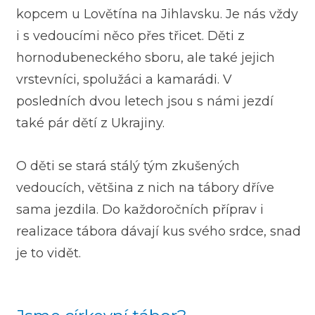
kopcem u Lovětína na Jihlavsku. Je nás vždy
i s vedoucími něco přes třicet. Děti z
hornodubeneckého sboru, ale také jejich
vrstevníci, spolužáci a kamarádi. V
posledních dvou letech jsou s námi jezdí
také pár dětí z Ukrajiny.
O děti se stará stálý tým zkušených
vedoucích, většina z nich na tábory dříve
sama jezdila. Do každoročních příprav i
realizace tábora dávají kus svého srdce, snad
je to vidět.