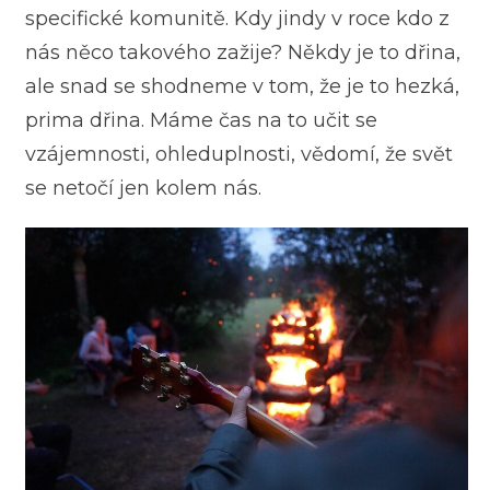
specifické komunitě. Kdy jindy v roce kdo z
nás něco takového zažije? Někdy je to dřina,
ale snad se shodneme v tom, že je to hezká,
prima dřina. Máme čas na to učit se
vzájemnosti, ohleduplnosti, vědomí, že svět
se netočí jen kolem nás.