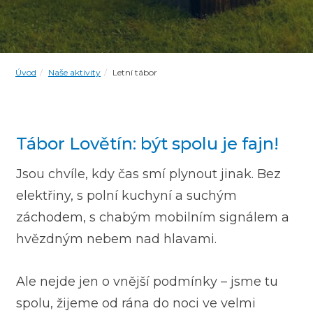
Úvod
Naše aktivity
Letní tábor
Tábor Lovětín: být spolu je fajn!
Jsou chvíle, kdy čas smí plynout jinak.
Bez
elektřiny, s polní kuchyní a suchým
záchodem, s chabým mobilním signálem a
hvězdným nebem nad hlavami.
Ale nejde jen o vnější podmínky – jsme tu
spolu, žijeme od rána do noci ve velmi