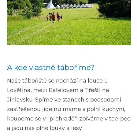
A kde vlastně táboříme?
Naše tábořiště se nachází na louce u
Lovětína, mezi Batelovem a Třeští na
Jihlavsku. Spíme ve stanech s podsadami,
zastřešenou jídelnu máme s polní kuchyní,
koupeme se v "přehradě", zpíváme v tee-pee
a jsou nás plné louky a lesy.