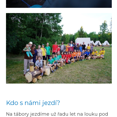
Kdo s námi jezdí?
Na tábory jezdíme už řadu let na louku pod