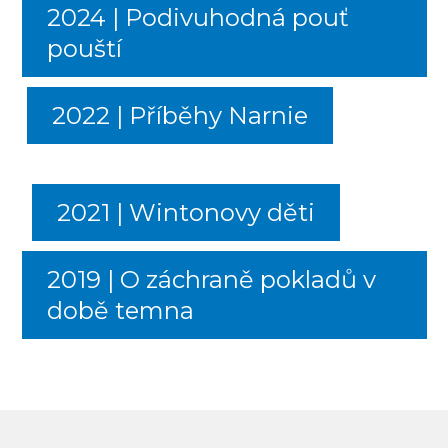
2024 | Podivuhodná pouť
pouští
2022 | Příběhy Narnie
2021 | Wintonovy děti
2019 | O záchraně pokladů v
době temna